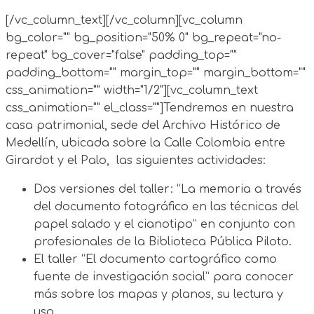
[/vc_column_text][/vc_column][vc_column
bg_color="" bg_position="50% 0" bg_repeat="no-
repeat" bg_cover="false" padding_top=""
padding_bottom="" margin_top="" margin_bottom=""
css_animation="" width="1/2"][vc_column_text
css_animation="" el_class=""]Tendremos en nuestra
casa patrimonial, sede del Archivo Histórico de
Medellín, ubicada sobre la Calle Colombia entre
Girardot y el Palo, las siguientes actividades:
Dos versiones del taller: “La memoria a través
del documento fotográfico en las técnicas del
papel salado y el cianotipo” en conjunto con
profesionales de la Biblioteca Pública Piloto.
El taller “El documento cartográfico como
fuente de investigación social” para conocer
más sobre los mapas y planos, su lectura y
uso.