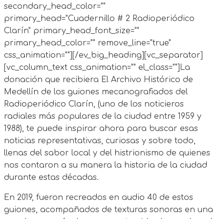
secondary_head_color=""
primary_head="Cuadernillo # 2 Radioperiódico
Clarín" primary_head_font_size=""
primary_head_color="" remove_line="true"
css_animation=""][/ev_big_heading][vc_separator]
[vc_column_text css_animation="" el_class=""]La
donación que recibiera El Archivo Histórico de
Medellín de los guiones mecanografiados del
Radioperiódico Clarín, (uno de los noticieros
radiales más populares de la ciudad entre 1959 y
1988), te puede inspirar ahora para buscar esas
noticias representativas, curiosas y sobre todo,
llenas del sabor local y del histrionismo de quienes
nos contaron a su manera la historia de la ciudad
durante estas décadas.
En 2019, fueron recreados en audio 40 de estos
guiones, acompañados de texturas sonoras en una