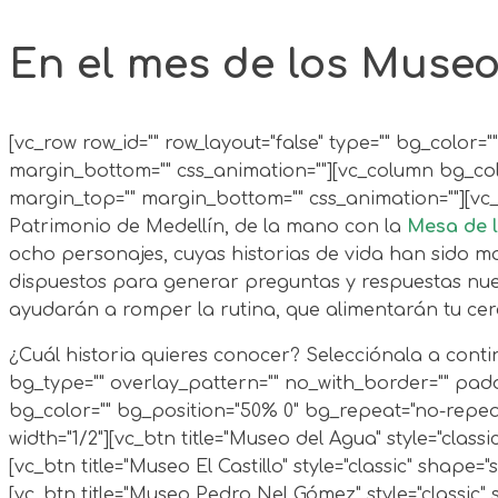
En el mes de los Muse
[vc_row row_id="" row_layout="false" type="" bg_colo
margin_bottom="" css_animation=""][vc_column bg_col
margin_top="" margin_bottom="" css_animation=""][vc_
Patrimonio de Medellín, de la mano con la
Mesa de 
ocho personajes, cuyas historias de vida han sido m
dispuestos para generar preguntas y respuestas nuev
ayudarán a romper la rutina, que alimentarán tu cer
¿Cuál historia quieres conocer? Selecciónala a continuación:[/vc_column_text][/vc_column][/vc_row][vc_row row_id="" row_layout="false" type="" bg_color="" bg_type="" overlay_pattern="" no_with_border="" padding_top="30" padding_bottom="40" margin_top="" margin_bottom="" css_animation="" el_class=""][vc_column bg_color="" bg_position="50% 0" bg_repeat="no-repeat" bg_cover="false" padding_top="" padding_bottom="" margin_top="" margin_bottom="" css_animation="" width="1/2"][vc_btn title="Museo del Agua" style="classic" shape="square" color="sky" size="lg" align="center" button_block="true" link="url:%23museo-del-agua|||"][vc_btn title="Museo El Castillo" style="classic" shape="square" color="sandy-brown" size="lg" align="center" button_block="true" link="url:%23museo-el-castillo|||"][vc_btn title="Museo Pedro Nel Gómez" style="classic" shape="square" color="chino" size="lg" align="center" button_block="true" link="url:%23pedro-nel|||"][vc_btn title="Museo Universidad de Antioquia" style="classic" shape="square" color="vista-blue" size="lg" align="center" button_block="true" link="url:%23u-de-a|||"][/vc_column][vc_column bg_color="" bg_position="50% 0" bg_repeat="no-repeat" bg_cover="false" padding_top="" padding_bottom="" margin_top="" margin_bottom="" css_animation="" width="1/2"][vc_btn title="Museo Entomológico" style="classic" shape="square" color="chino" size="lg" align="center" button_block="true" link="url:%23museo-entomologico|||"][vc_btn title="Museo Banco de la República" style="classic" shape="square" color="peacoc" size="lg" align="center" button_block="true" link="url:%23museo-banrep|||"][vc_btn title="Museo Miguel Ángel Builes" style="classic" shape="square" color="orange" size="lg" align="center" button_block="true" link="url:%23miguel-angel-b|||"][vc_btn title="Museo Jardín Botánico" style="classic" shape="square" color="sandy-brown" size="lg" align="center" button_block="true" link="url:%23jardin-botanico|||"][/vc_column][/vc_row][vc_row row_id="museo-del-agua" row_layout="false" type="" bg_color="" bg_type="" overlay_pattern="" no_with_border="" padding_top="40" padding_bottom="" margin_top="" margin_bottom="" css_animation="" el_class=""][vc_column bg_color="" bg_position="50% 0" bg_repeat="no-repeat" bg_cover="false" padding_top="" padding_bottom="" margin_top="" margin_bottom="" css_animation="" width="1/1"][vc_custom_heading text="Museo del Agua " use_theme_fonts="yes"][vc_video video_type="video-out" autoplay="" loop="" css_animation="" link="https://youtu.be/wtRnptt00-w" parameters="&rel=0&showinfo=0"][vc_cta h2="" style="3d" color="sky"]Alejandra Restrepo pasa sus días jugando mientras difunde la ciencia entre los visitantes del Museo del Agua; acaso, el mejor camino para que todos, niños y adultos, comprendamos lo importante que es saber reconocernos como unos pequeños seres en medio del inconmensurable territorio que habitamos... Que recorremos día a día... Y que estamos destruyendo, también día a día. Este Museo es el sitio que nos permite tomar conciencia de todo ello, mientras nos divertimos.[/vc_cta][/vc_column][/vc_row][vc_row row_id="museo-entomologico" row_layout="false" type="" bg_color="" bg_type="" overlay_pattern="" no_with_border="" padding_top="40" padding_bottom="" margin_top="" margin_bottom="" css_animation="" el_class=""][vc_column bg_color="" bg_position="50% 0" bg_repeat="no-repeat" bg_cover="false" padding_top="" padding_bottom="" margin_top="" margin_bottom="" css_ani