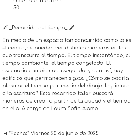
calle 50 con carrera
50
🖋️ _Recorrido del tiempo_ 🖋️
En medio de un espacio tan concurrido como lo es
el centro, se pueden ver distintas maneras en las
que transcurre el tiempo. El tiempo instantáneo, el
tiempo cambiante, el tiempo congelado. El
escenario cambia cada segundo, y aun así, hay
edificios que permanecen siglos. ¿Cómo se podría
plasmar el tiempo por medio del dibujo, la pintura
o la escritura? Este recorrido-taller buscará
maneras de crear a partir de la ciudad y el tiempo
en ella. A cargo de Laura Sofía Alamo
📅 *Fecha:* Viernes 20 de junio de 2025