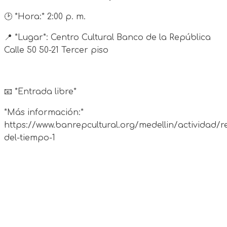
🕑 *Hora:* 2:00 p. m.
📍 *Lugar*: Centro Cultural Banco de la República
Calle 50 50-21 Tercer piso
📧 *Entrada libre*
*Más información:*
https://www.banrepcultural.org/medellin/actividad/r
del-tiempo-1