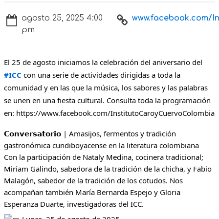
agosto 25, 2025 4:00
www.facebook.com/Inst
pm
El 25 de agosto iniciamos la celebración del aniversario del
#ICC
con una serie de actividades dirigidas a toda la
comunidad y en las que la música, los sabores y las palabras
se unen en una fiesta cultural. Consulta toda la programación
en:
https://www.facebook.com/InstitutoCaroyCuervoColombia
𝗖𝗼𝗻𝘃𝗲𝗿𝘀𝗮𝘁𝗼𝗿𝗶𝗼 | Amasijos, fermentos y tradición
gastronómica cundiboyacense en la literatura colombiana
Con la participación de Nataly Medina, cocinera tradicional;
Miriam Galindo, sabedora de la tradición de la chicha, y Fabio
Malagón, sabedor de la tradición de los cotudos. Nos
acompañan también María Bernarda Espejo y Gloria
Esperanza Duarte, investigadoras del ICC.