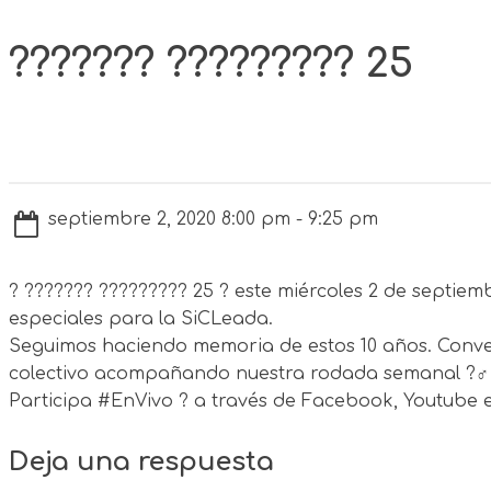
??????? ????????? 25
septiembre 2, 2020 8:00 pm - 9:25 pm
? ??????? ????????? 25 ? este miércoles 2 de septie
especiales para la SiCLeada.
Seguimos haciendo memoria de estos 10 años. Conve
colectivo acompañando nuestra rodada semanal ?‍♂️
Participa #EnVivo ? a través de Facebook, Youtube e
Deja una respuesta