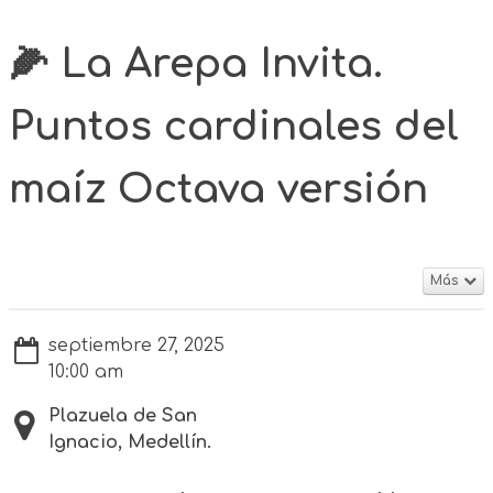
🌽 La Arepa Invita.
Puntos cardinales del
maíz Octava versión
Más
septiembre 27, 2025
10:00 am
Plazuela de San
Ignacio, Medellín.