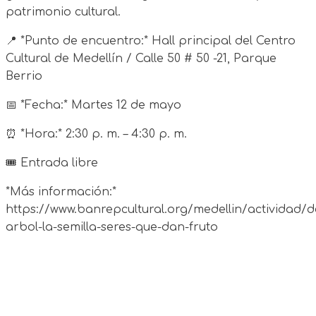
patrimonio cultural.
📍 *Punto de encuentro:* Hall principal del Centro
Cultural de Medellín / Calle 50 # 50 -21, Parque
Berrio
📅 *Fecha:* Martes 12 de mayo
⏰ *Hora:* 2:30 p. m. – 4:30 p. m.
🎟️ Entrada libre
*Más información:*
https://www.banrepcultural.org/medellin/actividad/d
arbol-la-semilla-seres-que-dan-fruto