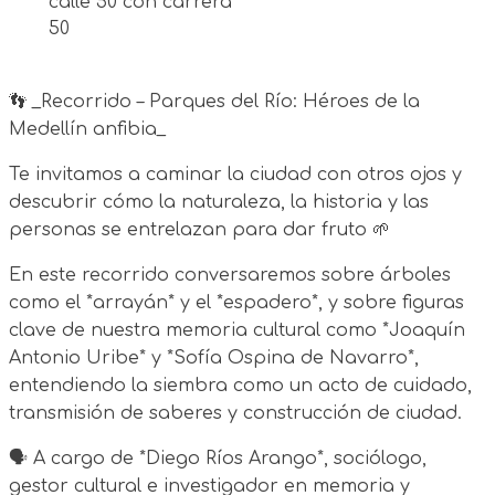
calle 50 con carrera
50
👣 _Recorrido – Parques del Río: Héroes de la
Medellín anfibia_
Te invitamos a caminar la ciudad con otros ojos y
descubrir cómo la naturaleza, la historia y las
personas se entrelazan para dar fruto 🌱
En este recorrido conversaremos sobre árboles
como el *arrayán* y el *espadero*, y sobre figuras
clave de nuestra memoria cultural como *Joaquín
Antonio Uribe* y *Sofía Ospina de Navarro*,
entendiendo la siembra como un acto de cuidado,
transmisión de saberes y construcción de ciudad.
🗣️ A cargo de *Diego Ríos Arango*, sociólogo,
gestor cultural e investigador en memoria y