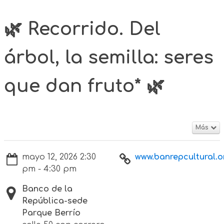
🌿 Recorrido. Del
árbol, la semilla: seres
que dan fruto* 🌿
Más
mayo 12, 2026 2:30
www.banrepcultural.or
pm - 4:30 pm
Banco de la
República-sede
Parque Berrío