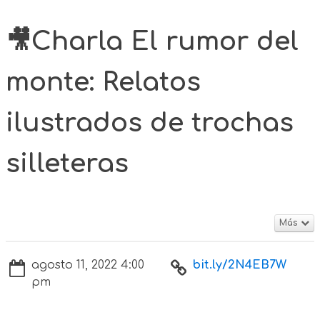
🎥Charla El rumor del
monte: Relatos
ilustrados de trochas
silleteras
Más
agosto 11, 2022 4:00
bit.ly/2N4EB7W
pm