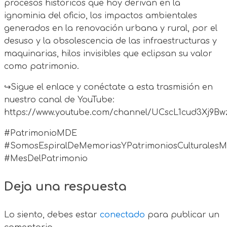
procesos históricos que hoy derivan en la
ignominia del oficio, los impactos ambientales
generados en la renovación urbana y rural, por el
desuso y la obsolescencia de las infraestructuras y
maquinarias, hilos invisibles que eclipsan su valor
como patrimonio.
↪Sigue el enlace y conéctate a esta trasmisión en
nuestro canal de YouTube:
https://www.youtube.com/channel/UCscL1cud3Xj9
#PatrimonioMDE
#SomosEspiralDeMemoriasYPatrimoniosCulturales
#MesDelPatrimonio
Deja una respuesta
Lo siento, debes estar
conectado
para publicar un