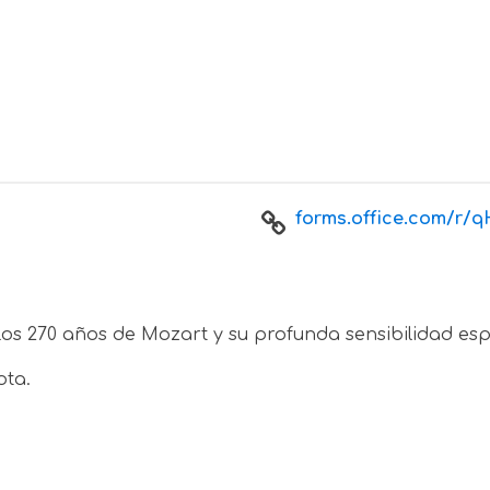
forms.office.com/r/q
os 270 años de Mozart y su profunda sensibilidad espi
ota.