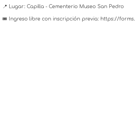
📍 Lugar: Capilla - Cementerio Museo San Pedro
🎟️ Ingreso libre con inscripción previa: https://fo