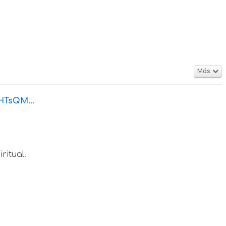
Más
HTsQM...
ritual.