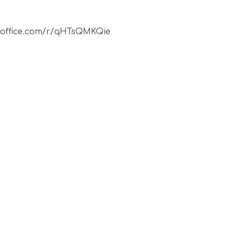
rms.office.com/r/qHTsQMKQie