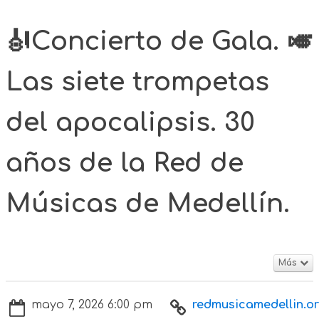
🎻Concierto de Gala. 🎺
Las siete trompetas
del apocalipsis. 30
años de la Red de
Músicas de Medellín.
Más
mayo 7, 2026 6:00 pm
redmusicamedellin.org