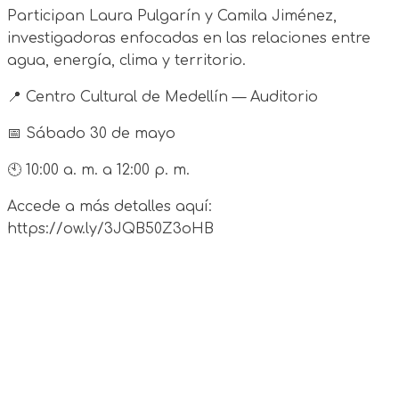
Participan Laura Pulgarín y Camila Jiménez,
investigadoras enfocadas en las relaciones entre
agua, energía, clima y territorio.
📍 Centro Cultural de Medellín — Auditorio
📅 Sábado 30 de mayo
🕙 10:00 a. m. a 12:00 p. m.
Accede a más detalles aquí:
https://ow.ly/3JQB50Z3oHB