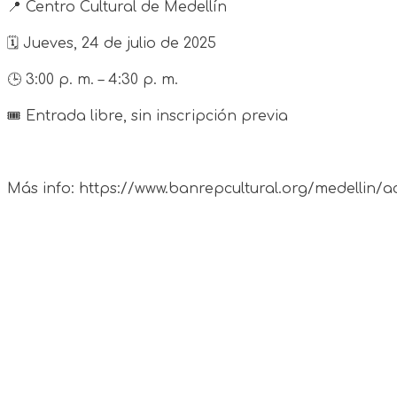
📍 Centro Cultural de Medellín
🗓️ Jueves, 24 de julio de 2025
🕒 3:00 p. m. – 4:30 p. m.
🎟️ Entrada libre, sin inscripción previa
Más info: https://www.banrepcultural.org/medellin/ac