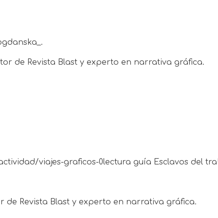
Bogdanska_.
or de Revista Blast y experto en narrativa gráfica.
actividad/viajes-graficos-0lectura guía Esclavos del t
 de Revista Blast y experto en narrativa gráfica.