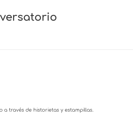
nversatorio
 través de historietas y estampillas.