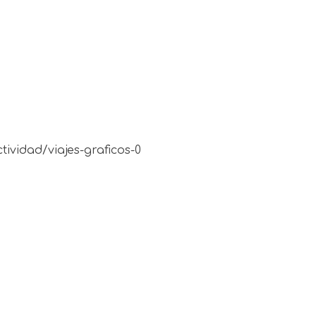
tividad/viajes-graficos-0