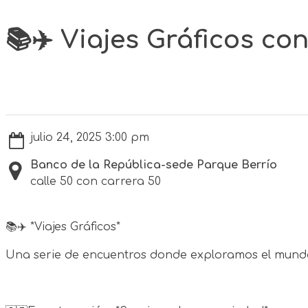
📚✈️ Viajes Gráficos co
julio 24, 2025 3:00 pm
Banco de la República-sede Parque Berrío
calle 50 con carrera 50
📚✈️ *Viajes Gráficos*
Una serie de encuentros donde exploramos el mundo a