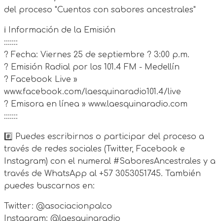
del proceso "Cuentos con sabores ancestrales"
ℹ️ Información de la Emisión
:::::::
? Fecha: Viernes 25 de septiembre ? 3:00 p.m.
? Emisión Radial por los 101.4 FM - Medellín
? Facebook Live »
www.facebook.com/laesquinaradio101.4/live
? Emisora en línea » www.laesquinaradio.com
:::::::
#️⃣ Puedes escribirnos o participar del proceso a
través de redes sociales (Twitter, Facebook e
Instagram) con el numeral #SaboresAncestrales y a
través de WhatsApp al +57 3053051745. También
puedes buscarnos en:
Twitter: @asociacionpalco
Instagram: @laesquinaradio