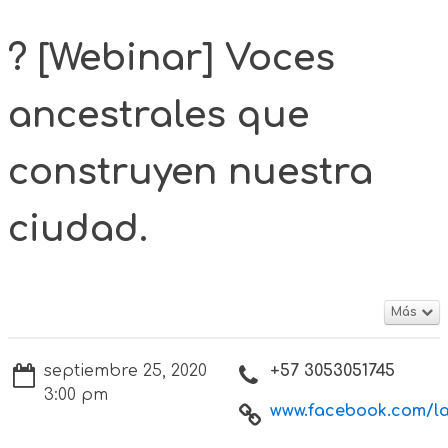
? [Webinar] Voces
ancestrales que
construyen nuestra
ciudad.
Más
septiembre 25, 2020
+57 3053051745
3:00 pm
www.facebook.com/lae