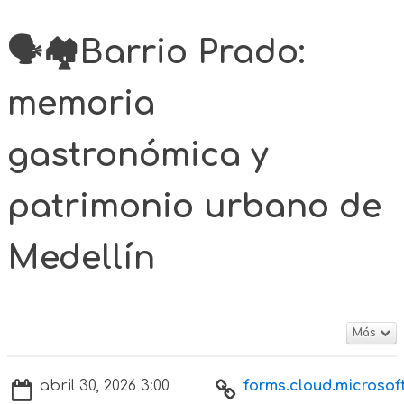
🗣️🏘️Barrio Prado:
memoria
gastronómica y
patrimonio urbano de
Medellín
Más
abril 30, 2026 3:00
forms.cloud.microsoft