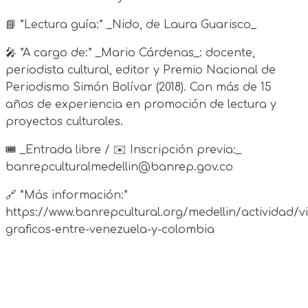
📘 *Lectura guía:* _Nido, de Laura Guarisco_
🎤 *A cargo de:* _Mario Cárdenas_: docente,
periodista cultural, editor y Premio Nacional de
Periodismo Simón Bolívar (2018). Con más de 15
años de experiencia en promoción de lectura y
proyectos culturales.
🎟 _Entrada libre / ✉️ Inscripción previa:_
banrepculturalmedellin@banrep.gov.co
🔗 *Más información:*
https://www.banrepcultural.org/medellin/actividad/vi
graficos-entre-venezuela-y-colombia