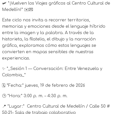
🛩️ *¡Vuelven los Viajes gráficos al Centro Cultural de
Medellín!* ✉️💌
Este ciclo nos invita a recorrer territorios,
memorias y emociones desde el lenguaje híbrido
entre la imagen y la palabra. A través de la
historieta, la filatelia, el dibujo y la narración
gráfica, exploramos cómo estos lenguajes se
convierten en mapas sensibles de nuestras
experiencias.
✨ *_Sesión 1 — Conversación: Entre Venezuela y
Colombia_*
🗓 *Fecha:* jueves, 19 de febrero de 2026
🕒 *Hora:* 3:00 p. m. – 4:30 p. m.
📍 *Lugar:* Centro Cultural de Medellín / Calle 50 #
50-21– Sala de trabajo colaborativo