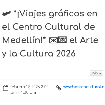
🛩️ *¡Viajes gráficos en
el Centro Cultural de
Medellín!* ✉️💌 el Arte
y la Cultura 2026
Más
febrero 19, 2026 3:00
www.banrepcultural.or
pm - 4:30 pm