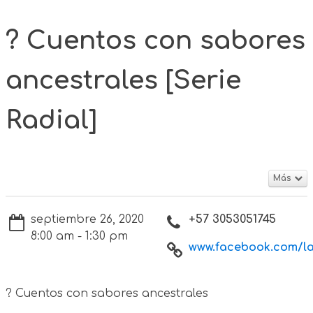
? Cuentos con sabores
ancestrales [Serie
Radial]
Más
septiembre 26, 2020
+57 3053051745
8:00 am - 1:30 pm
www.facebook.com/lae
? Cuentos con sabores ancestrales