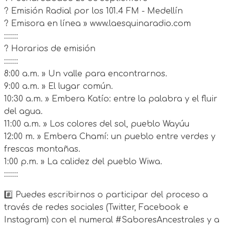
? Emisión Radial por los 101.4 FM - Medellín
? Emisora en línea » www.laesquinaradio.com
:::::::
? Horarios de emisión
:::::::
8:00 a.m. » Un valle para encontrarnos.
9:00 a.m. » El lugar común.
10:30 a.m. » Embera Katío: entre la palabra y el fluir
del agua.
11:00 a.m. » Los colores del sol, pueblo Wayúu
12:00 m. » Embera Chamí: un pueblo entre verdes y
frescas montañas.
1:00 p.m. » La calidez del pueblo Wiwa.
:::::::
#️⃣ Puedes escribirnos o participar del proceso a
través de redes sociales (Twitter, Facebook e
Instagram) con el numeral #SaboresAncestrales y a