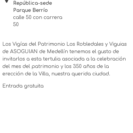
República-sede
Parque Berrío
calle 50 con carrera
50
Los Vigías del Patrimonio Los Robledales y Viguias
de ASOGUIAN de Medellín tenemos el gusto de
invitarlos a esta tertulia asociada a la celebración
del mes del patrimonio y los 350 años de la
erección de la Villa, nuestra querida ciudad.
Entrada gratuita