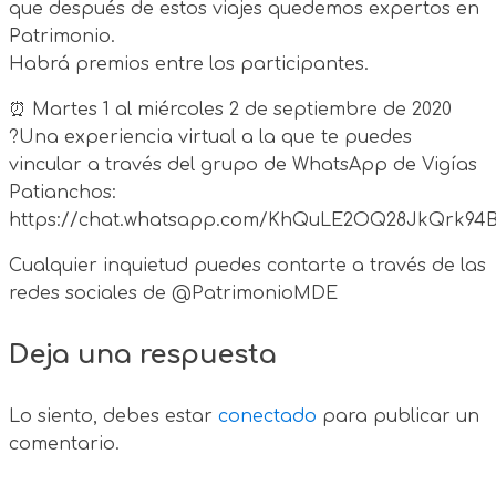
que después de estos viajes quedemos expertos en
Patrimonio.
Habrá premios entre los participantes.
⏰ Martes 1 al miércoles 2 de septiembre de 2020
?Una experiencia virtual a la que te puedes
vincular a través del grupo de WhatsApp de Vigías
Patianchos:
https://chat.whatsapp.com/KhQuLE2OQ28JkQrk94
Cualquier inquietud puedes contarte a través de las
redes sociales de @PatrimonioMDE
Deja una respuesta
Lo siento, debes estar
conectado
para publicar un
comentario.