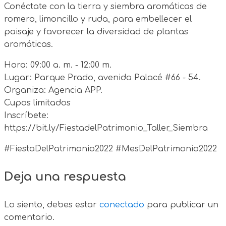
Conéctate con la tierra y siembra aromáticas de
romero, limoncillo y ruda, para embellecer el
paisaje y favorecer la diversidad de plantas
aromáticas.
Hora: 09:00 a. m. - 12:00 m.
Lugar: Parque Prado, avenida Palacé #66 - 54.
Organiza: Agencia APP.
Cupos limitados
Inscríbete:
https://bit.ly/FiestadelPatrimonio_Taller_Siembra
#FiestaDelPatrimonio2022 #MesDelPatrimonio2022
Deja una respuesta
Lo siento, debes estar
conectado
para publicar un
comentario.