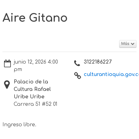
Aire Gitano
Más
junio 12, 2026 4:00
3122186227
pm
culturantioquia.gov.c
Palacio de la
Cultura Rafael
Uribe Uribe
Carrera 51 #52 01
Ingreso libre.