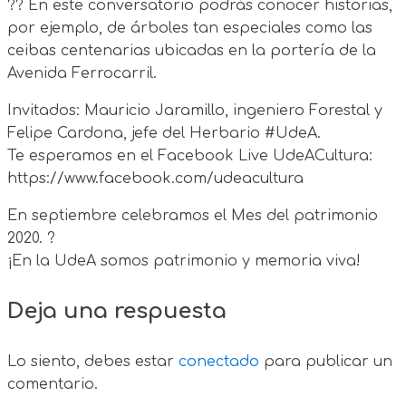
?? En este conversatorio podrás conocer historias,
por ejemplo, de árboles tan especiales como las
ceibas centenarias ubicadas en la portería de la
Avenida Ferrocarril.
Invitados: Mauricio Jaramillo, ingeniero Forestal y
Felipe Cardona, jefe del Herbario #UdeA.
Te esperamos en el Facebook Live UdeACultura:
https://www.facebook.com/udeacultura
En septiembre celebramos el Mes del patrimonio
2020. ?
¡En la UdeA somos patrimonio y memoria viva!
Deja una respuesta
Lo siento, debes estar
conectado
para publicar un
comentario.