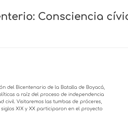
nterio: Consciencia cívi
n del Bicentenario de la Batalla de Boyacá,
líticas a raíz del proceso de independencia
d civil. Visitaremos las tumbas de próceres,
s siglos XIX y XX participaron en el proyecto