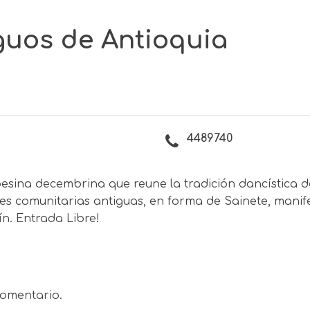
iguos de Antioquia
4489740
sina decembrina que reune la tradición dancística 
es comunitarias antiguas, en forma de Sainete, manif
ín. Entrada Libre!
omentario.