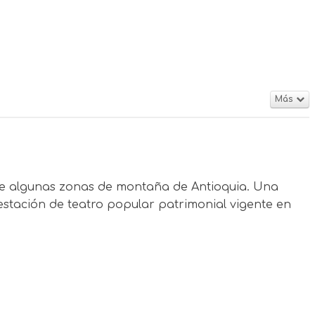
Más
de algunas zonas de montaña de Antioquia. Una
estación de teatro popular patrimonial vigente en