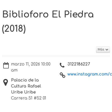
Biblioforo El Piedra
(2018)
Más
marzo 11, 2026 10:00
3122186227
am
www.instagram.com/cu
Palacio de la
Cultura Rafael
Uribe Uribe
Carrera 51 #52 01