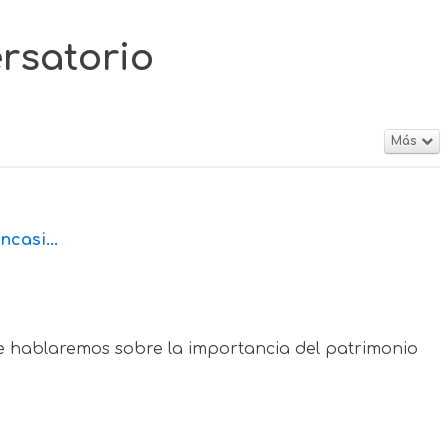
ersatorio
Más
casi...
e hablaremos sobre la importancia del patrimonio