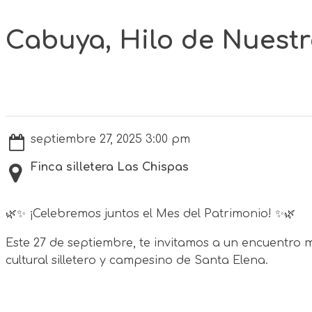
Cabuya, Hilo de Nuestra
septiembre 27, 2025 3:00 pm
Finca silletera Las Chispas
🌿✨
¡Celebremos juntos el Mes del Patrimonio!
✨🌿
Este 27 de septiembre, te invitamos a un encuentro m
cultural silletero y campesino de Santa Elena.