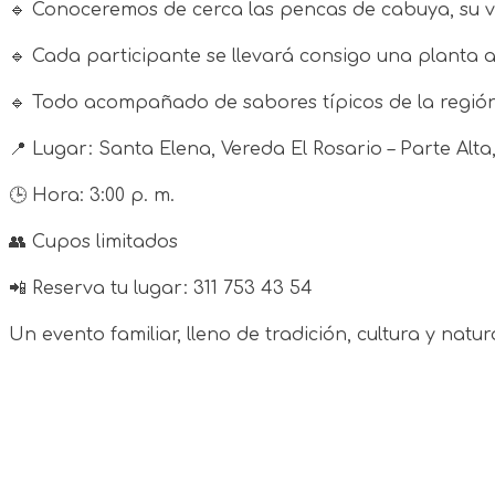
🔹
Conoceremos de cerca las pencas de cabuya, su va
🔹
Cada participante se llevará consigo una planta 
🔹
Todo acompañado de sabores típicos de la regió
📍
Lugar: Santa Elena, Vereda El Rosario – Parte Alta,
🕒
Hora: 3:00 p. m.
👥
Cupos limitados
📲
Reserva tu lugar: 311 753 43 54
Un evento familiar, lleno de tradición, cultura y natu