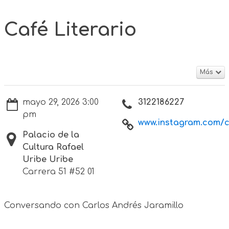
Café Literario
Más
mayo 29, 2026 3:00
3122186227
pm
www.instagram.com/cu
Palacio de la
Cultura Rafael
Uribe Uribe
Carrera 51 #52 01
Conversando con Carlos Andrés Jaramillo