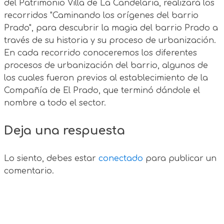
del Patrimonio Villa de La Candelaria, realizará los
recorridos "Caminando los orígenes del barrio
Prado", para descubrir la magia del barrio Prado a
través de su historia y su proceso de urbanización.
En cada recorrido conoceremos los diferentes
procesos de urbanización del barrio, algunos de
los cuales fueron previos al establecimiento de la
Compañía de El Prado, que terminó dándole el
nombre a todo el sector.
Deja una respuesta
Lo siento, debes estar
conectado
para publicar un
comentario.