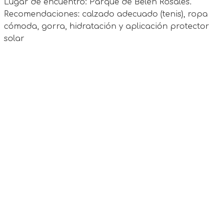
Lugar de encuentro: Parque de Belén Rosales.
Recomendaciones: calzado adecuado (tenis), ropa
cómoda, gorra, hidratación y aplicación protector
solar