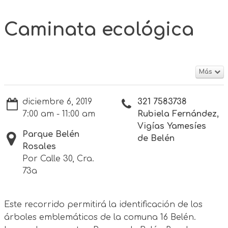
Caminata ecológica
Más
diciembre 6, 2019
321 7583738
7:00 am - 11:00 am
Rubiela Fernández,
Vigías Yamesíes
Parque Belén
de Belén
Rosales
Por Calle 30, Cra.
73a
Este recorrido permitirá la identificación de los
árboles emblemáticos de la comuna 16 Belén.