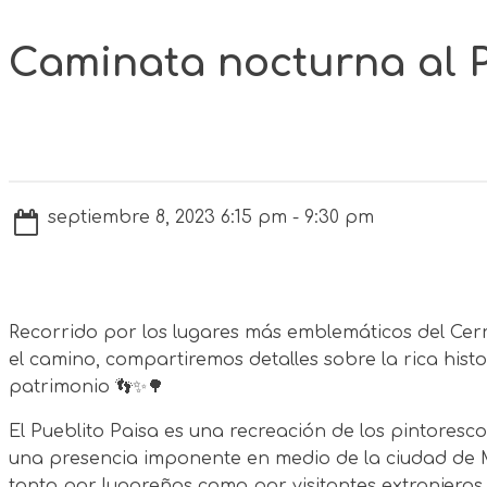
Caminata nocturna al P
septiembre 8, 2023 6:15 pm - 9:30 pm
Recorrido por los lugares más emblemáticos del Cerr
el camino, compartiremos detalles sobre la rica hist
patrimonio 👣✨🌳
El Pueblito Paisa es una recreación de los pintoresco
una presencia imponente en medio de la ciudad de Me
tanto por lugareños como por visitantes extranjeros. 