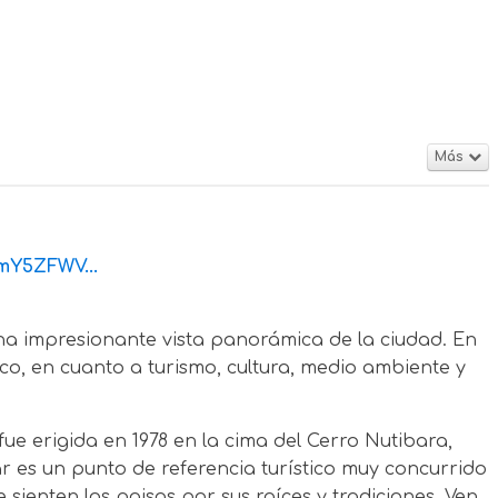
Más
mY5ZFWV...
na impresionante vista panorámica de la ciudad. En
ico, en cuanto a turismo, cultura, medio ambiente y
fue erigida en 1978 en la cima del Cerro Nutibara,
r es un punto de referencia turístico muy concurrido
sienten los paisas por sus raíces y tradiciones. Ven