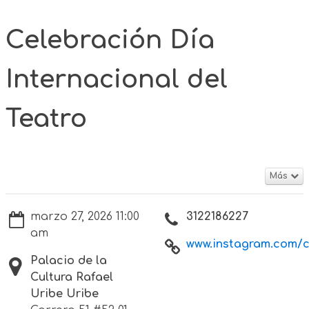
Celebración Día
Internacional del
Teatro
Más
marzo 27, 2026 11:00
3122186227
am
www.instagram.com/cu
Palacio de la
Cultura Rafael
Uribe Uribe