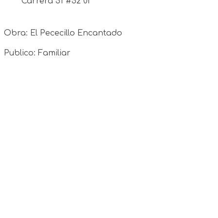
Carrera 51 #52 01
Obra: El Pececillo Encantado
Publico: Familiar