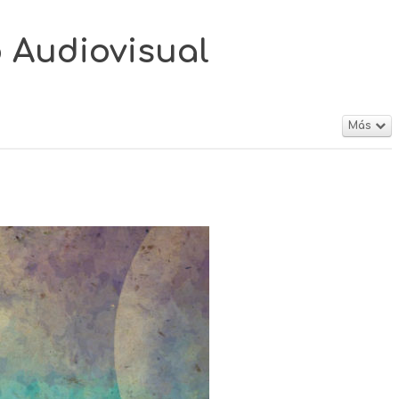
o Audiovisual
Más