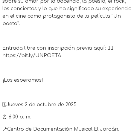
sobre su amor por la docencia, la poesía, el rock,
los conciertos y lo que ha significado su experiencia
en el cine como protagonista de la película “Un
poeta”.
Entrada libre con inscripción previa aquí: 👉🏼
https://bit.ly/UNPOETA
¡Los esperamos!
🗓️Jueves 2 de octubre de 2025
⏰ 6:00 p. m.
📍Centro de Documentación Musical El Jordán.