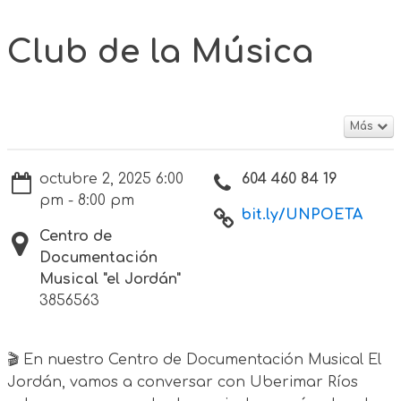
Club de la Música
Más
octubre 2, 2025 6:00
604 460 84 19
pm - 8:00 pm
bit.ly/UNPOETA
Centro de
Documentación
Musical "el Jordán"
3856563
🎬 En nuestro Centro de Documentación Musical El
Jordán, vamos a conversar con Uberimar Ríos