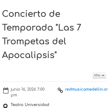
Concierto de
Temporada "Las 7
Trompetas del
Apocalipsis"
Más
junio 16, 2026 7:00
redmusicamedellin.org
pm
Teatro Universidad