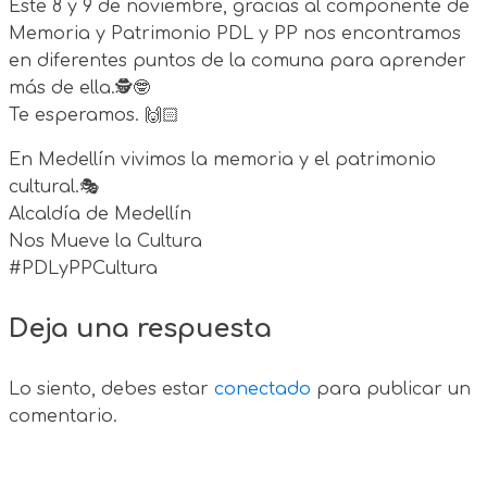
Este 8 y 9 de noviembre, gracias al componente de
Memoria y Patrimonio PDL y PP nos encontramos
en diferentes puntos de la comuna para aprender
más de ella.🕵️🤓
Te esperamos. 🙌🏻
En Medellín vivimos la memoria y el patrimonio
cultural.🎭
Alcaldía de Medellín
Nos Mueve la Cultura
#PDLyPPCultura
Deja una respuesta
Lo siento, debes estar
conectado
para publicar un
comentario.