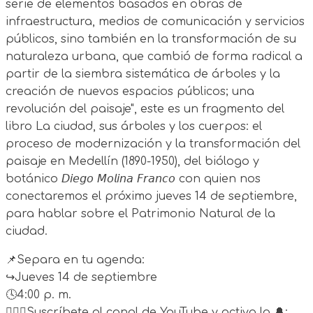
serie de elementos basados en obras de
infraestructura, medios de comunicación y servicios
públicos, sino también en la transformación de su
naturaleza urbana, que cambió de forma radical a
partir de la siembra sistemática de árboles y la
creación de nuevos espacios públicos; una
revolución del paisaje", este es un fragmento del
libro La ciudad, sus árboles y los cuerpos: el
proceso de modernización y la transformación del
paisaje en Medellín (1890-1950), del biólogo y
botánico 𝘋𝘪𝘦𝘨𝘰 𝘔𝘰𝘭𝘪𝘯𝘢 𝘍𝘳𝘢𝘯𝘤𝘰 con quien nos
conectaremos el próximo jueves 14 de septiembre,
para hablar sobre el Patrimonio Natural de la
ciudad.
📌Separa en tu agenda:
↪Jueves 14 de septiembre
🕓4:00 p. m.
🙋🏿‍♀️Suscríbete al canal de YouTube y activa la 🔔: