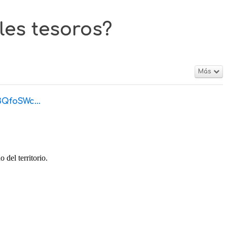
les tesoros?
Más
QfoSWc...
 del territorio.