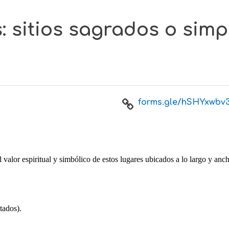
 sitios sagrados o simp
forms.gle/hSHYxwbv3
valor espiritual y simbólico de estos lugares ubicados a lo largo y ancho
tados).