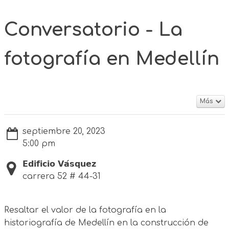
Conversatorio - La
fotografía en Medellín
Más
septiembre 20, 2023
5:00 pm
𝗘𝗱𝗶𝗳𝗶𝗰𝗶𝗼 𝗩𝗮́𝘀𝗾𝘂𝗲𝘇
carrera 52 # 44-31
Resaltar el valor de la fotografía en la
historiografía de Medellín en la construcción de