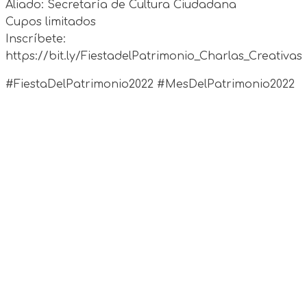
Aliado: Secretaría de Cultura Ciudadana
Cupos limitados
Inscríbete:
https://bit.ly/FiestadelPatrimonio_Charlas_Creativas
#FiestaDelPatrimonio2022 #MesDelPatrimonio2022