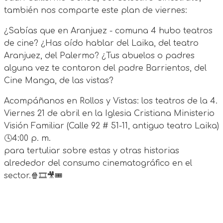
también nos comparte este plan de viernes:
¿Sabías que en Aranjuez - comuna 4 hubo teatros
de cine? ¿Has oído hablar del Laika, del teatro
Aranjuez, del Palermo? ¿Tus abuelos o padres
alguna vez te contaron del padre Barrientos, del
Cine Manga, de las vistas?
Acompáñanos en Rollos y Vistas: los teatros de la 4.
Viernes 21 de abril en la Iglesia Cristiana Ministerio
Visión Familiar (Calle 92 # 51-11, antiguo teatro Laika)
🕓4:00 p. m.
para tertuliar sobre estas y otras historias
alrededor del consumo cinematográfico en el
sector.🍿🎞️🎥🎟️