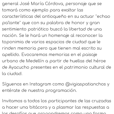
general José María Córdova, personaje que se
tomará como ejemplo para exaltar las
características del antioqueño en su actuar “echao
pa’lante” que con su palabra de honor y gran
sentimiento patriótico buscó la libertad de una
nación. Se le hará un homenaje al reconocer la
toponimia de varios espacios de ciudad que le
rinden memoria pero que tienen mal escrito su
apellido. Evocaremos memorias en el paisaje
urbano de Medellín a partir de huellas del héroe
de Ayacucho presentes en el patrimonio cultural de
la ciudad.
Síguenos en Instagram como @vigiaspatianchos y
entérate de nuestra programación.
Invitamos a todos los participantes de las cruzadas
a hacer una bitácora y a plasmar las respuestas a
los desafíos que propondremos como una forma