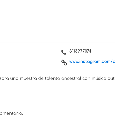
3113977074
www.instagram.com/a
lizara una muestra de talento ancestral con música au
omentario.