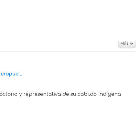
Más
eropue...
tóctona y representativa de su cabildo indígena