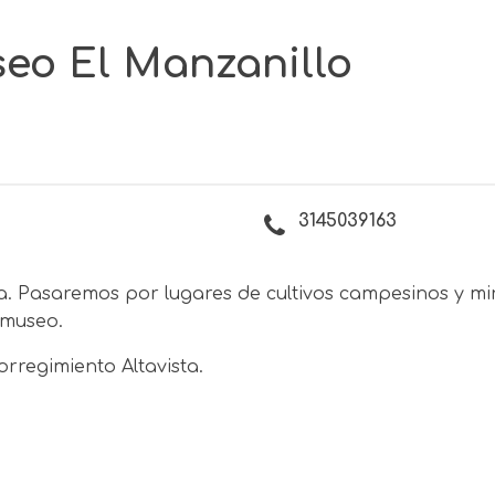
eo El Manzanillo
3145039163
a. Pasaremos por lugares de cultivos campesinos y mi
 museo.
rregimiento Altavista.