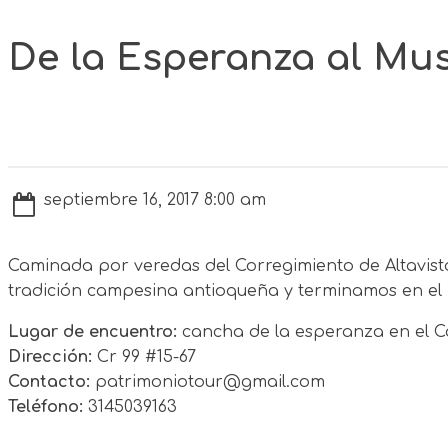
De la Esperanza al Mus
septiembre 16, 2017 8:00 am
Caminada por veredas del Corregimiento de Altavist
tradición campesina antioqueña y terminamos en el
Lugar de encuentro:
cancha de la esperanza en el Co
Dirección:
Cr 99 #15-67
Contacto:
patrimoniotour@gmail.com
Teléfono:
3145039163