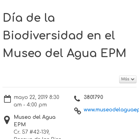
Día de la
Biodiversidad en el
Museo del Agua EPM
Más
mayo 22, 2019 8:30
3801790
am - 4:00 pm
www.museodelaguae
Museo del Agua
EPM
Cr. 57 #42-139,