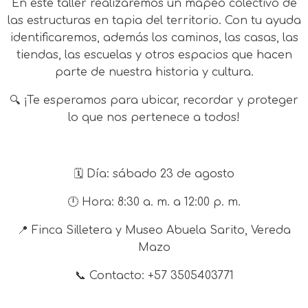
En este taller realizaremos un mapeo colectivo de
las estructuras en tapia del territorio. Con tu ayuda
identificaremos, además los caminos, las casas, las
tiendas, las escuelas y otros espacios que hacen
parte de nuestra historia y cultura.
🔍 ¡Te esperamos para ubicar, recordar y proteger
lo que nos pertenece a todos!
🗓️ Día: sábado 23 de agosto
🕛 Hora: 8:30 a. m. a 12:00 p. m.
📍 Finca Silletera y Museo Abuela Sarito, Vereda
Mazo
📞 Contacto: +57 3505403771