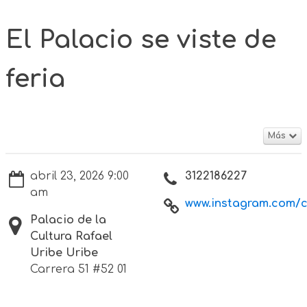
El Palacio se viste de
feria
Más
abril 23, 2026 9:00
3122186227
am
www.instagram.com/cu
Palacio de la
Cultura Rafael
Uribe Uribe
Carrera 51 #52 01