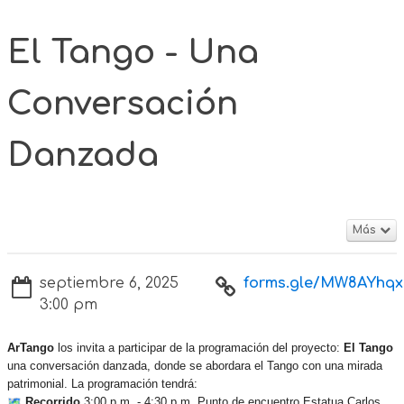
El Tango - Una
Conversación
Danzada
Más
septiembre 6, 2025
forms.gle/MW8AYhqxP
3:00 pm
ArTango
los invita a participar de la programación del proyecto:
El Tango
una conversación danzada, donde se abordara el Tango con una mirada
patrimonial. La programación tendrá:
Recorrido
3:00 p.m. - 4:30 p.m. Punto de encuentro Estatua Carlos