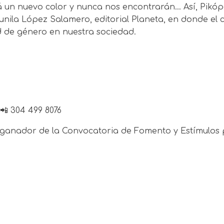
 un nuevo color y nunca nos encontrarán… Así, Pikópal
nila López Salamero, editorial Planeta, en donde el 
ad de género en nuestra sociedad.
📲 304 499 8076
anador de la Convocatoria de Fomento y Estímulos par