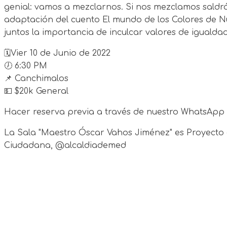
genial: vamos a mezclarnos. Si nos mezclamos saldrá
adaptación del cuento El mundo de los Colores de Nu
juntos la importancia de inculcar valores de iguald
🗓Vier 10 de Junio de 2022
🕖 6:30 PM
📌 Canchimalos
💵 $20k General
Hacer reserva previa a través de nuestro WhatsApp 
La Sala "Maestro Óscar Vahos Jiménez" es Proyecto g
Ciudadana, @alcaldiademed