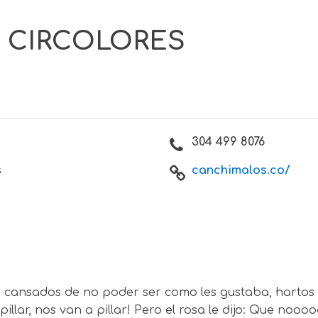
 CIRCOLORES
304 499 8076
s
canchimalos.co/
s, cansados de no poder ser como les gustaba, hartos 
illar, nos van a pillar! Pero el rosa le dijo: Que noo