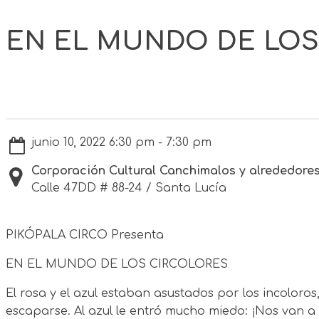
EN EL MUNDO DE LOS
junio 10, 2022 6:30 pm - 7:30 pm
Corporación Cultural Canchimalos y alrededore
Calle 47DD # 88-24 / Santa Lucía
PIKÓPALA CIRCO Presenta
EN EL MUNDO DE LOS CIRCOLORES
El rosa y el azul estaban asustados por los incoloro
escaparse. Al azul le entró mucho miedo: ¡Nos van a p