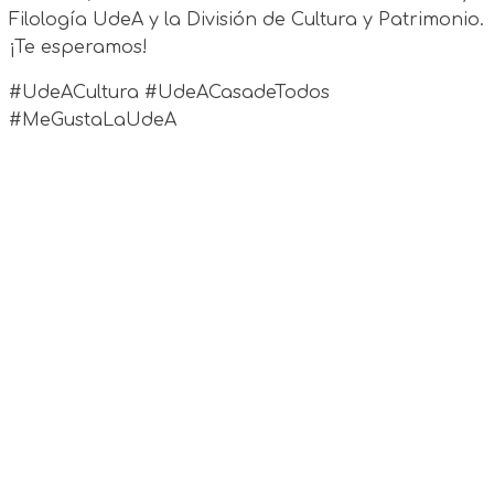
Filología UdeA y la División de Cultura y Patrimonio.
¡Te esperamos!
#UdeACultura #UdeACasadeTodos
#MeGustaLaUdeA