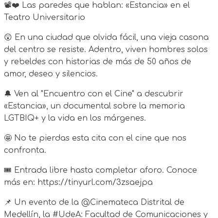
📽️❤️ Las paredes que hablan: «Estancia» en el
Teatro Universitario
😲 En una ciudad que olvida fácil, una vieja casona
del centro se resiste. Adentro, viven hombres solos
y rebeldes con historias de más de 50 años de
amor, deseo y silencios.
🔔 Ven al "Encuentro con el Cine" a descubrir
«Estancia», un documental sobre la memoria
LGTBIQ+ y la vida en los márgenes.
🤩 No te pierdas esta cita con el cine que nos
confronta.
🎟️ Entrada libre hasta completar aforo. Conoce
más en: https://tinyurl.com/3zsaejpa
📌 Un evento de la @Cinemateca Distrital de
Medellín, la #UdeA: Facultad de Comunicaciones y